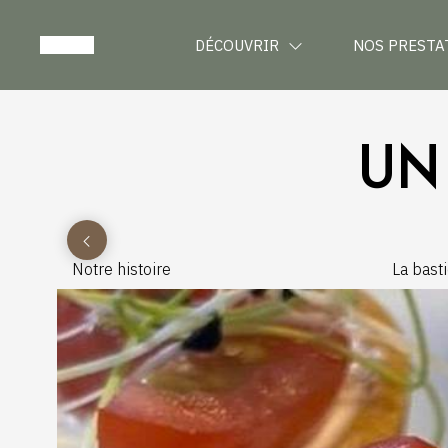
DÉCOUVRIR
NOS PRESTA
UN
Notre histoire
La bast
House