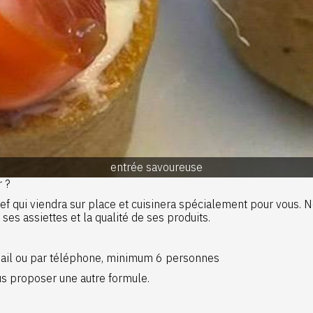
entrée savoureuse
er ?
ef qui viendra sur place et cuisinera spécialement pour vous. 
 ses assiettes et la qualité de ses produits.
 mail ou par téléphone, minimum 6 personnes
s proposer une autre formule.