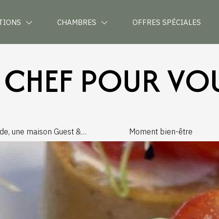
TIONS
CHAMBRES
OFFRES SPÉCIALES
 CHEF POUR VOU
ide, une maison Guest &
Moment bien-être