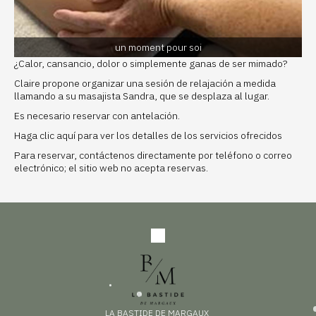
un moment pour soi
¿Calor, cansancio, dolor o simplemente ganas de ser mimado?
Claire propone organizar una sesión de relajación a medida
llamando a su masajista Sandra, que se desplaza al lugar.
Es necesario reservar con antelación.
Haga clic aquí para ver los detalles de los servicios ofrecidos
Para reservar, contáctenos directamente por teléfono o correo
electrónico; el sitio web no acepta reservas.
LA BASTIDE DE MARGAUX