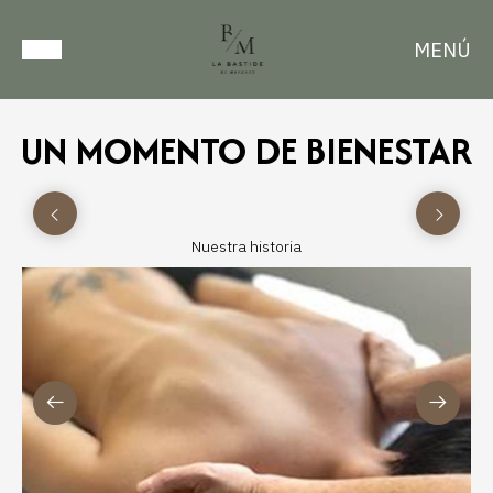
MENÚ
UN MOMENTO DE BIENESTAR
Nuestra historia